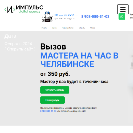
МАСТЕР НА
ЧАС
Дата
Февраль 2024
( Открыть сайт )