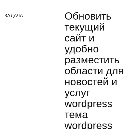
Обновить
ЗАДАЧА
текущий
сайт и
удобно
разместить
области для
новостей и
услуг
wordpress
тема
wordpress