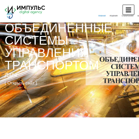
EPUTS —
ОБЪЕДИНЕННЫЕ
СИСТЕМЫ
УПРАВЛЕНИЯ
ТРАНСПОРТОМ
Дата
( Открыть сайт )