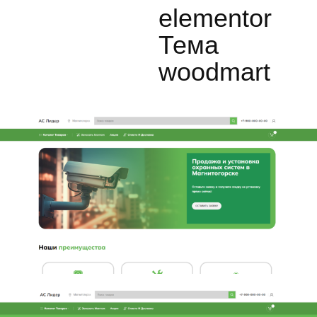
elementor
Тема
woodmart