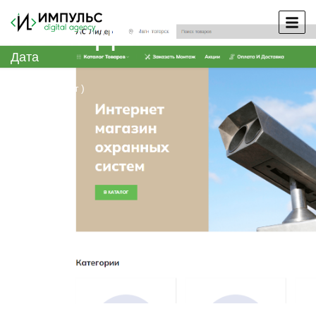
АС ЛИДЕР
Дата
Ноябрь 2023
( Открыть сайт )