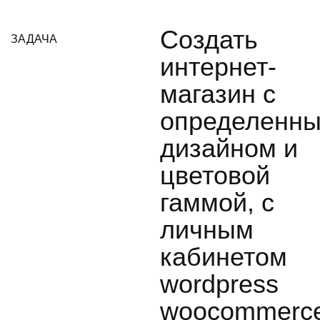
Создать
ЗАДАЧА
интернет-
магазин с
определенн
дизайном и
цветовой
гаммой, с
личным
кабинетом
wordpress
woocommerc